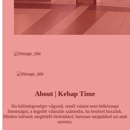
About | Kebap Time
Ha különlegességre vágynál, ennél valami nem hétköznapi
finomságot, a legjobb választás számodra, ha benézel hozzánk.
Minden ízlésnek megfelelő ételeinkkel, biztosan megtalálod azt amit
szeretsz.