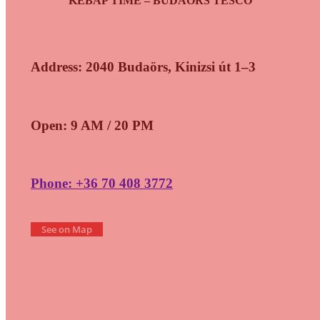
KEBAP TIME – BUDAÖRS TESCO
Address: 2040 Budaörs, Kinizsi út 1–3
Open: 9 AM / 20 PM
Phone: +36 70 408 3772
See on Map