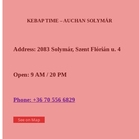
KEBAP TIME – AUCHAN SOLYMÁR
Address: 2083 Solymár, Szent Flórián u. 4
Open: 9 AM / 20 PM
Phone: +36 70 556 6829
See on Map