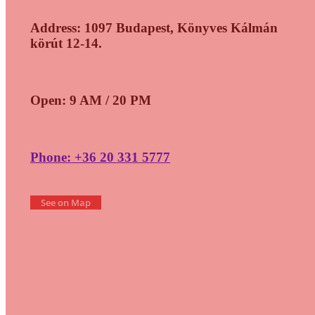
Address: 1097 Budapest, Könyves Kálmán
körút 12-14.
Open: 9 AM / 20 PM
Phone: +36 20 331 5777
See on Map