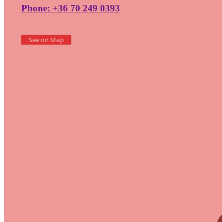
Phone: +36 70 249 0393
See on Map