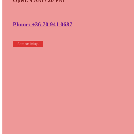
Open: 9 AM / 20 PM
Phone: +36 70 941 0687
See on Map