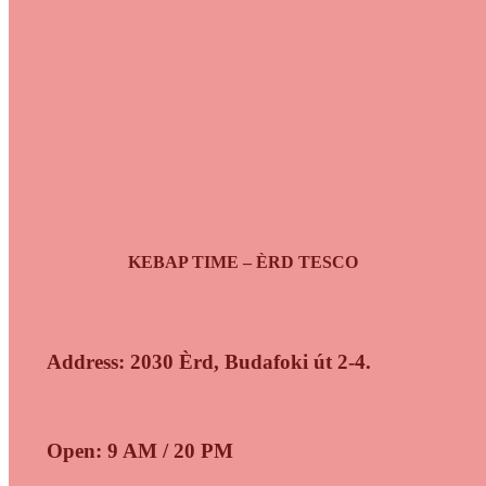
KEBAP TIME – ÈRD TESCO
Address: 2030 Èrd, Budafoki út 2-4.
Open: 9 AM / 20 PM