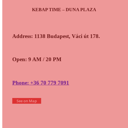
KEBAP TIME – DUNA PLAZA
Address: 1138 Budapest, Váci út 178.
Open: 9 AM / 20 PM
Phone: +36 70 779 7091
See on Map