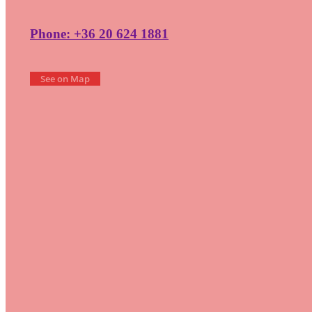
Phone: +36 20 624 1881
See on Map