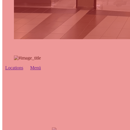
Locations
Menü
Locations